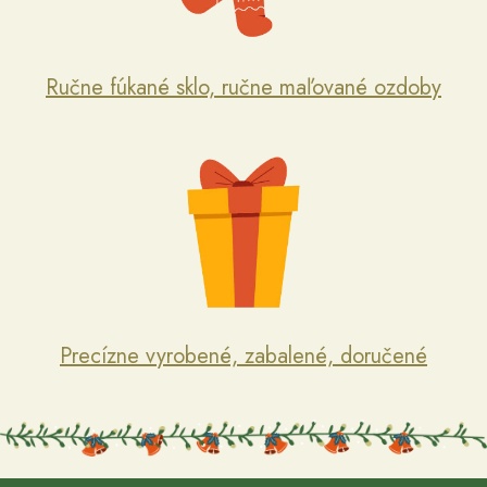
Ručne fúkané sklo, ručne maľované ozdoby
Precízne vyrobené, zabalené, doručené