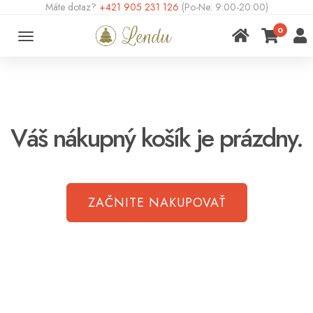
Máte dotaz?
+421 905 231 126
(Po-Ne: 9:00-20:00)
0
Toggle
navigation
Váš nákupný košík je prázdny.
ZAČNITE NAKUPOVAŤ