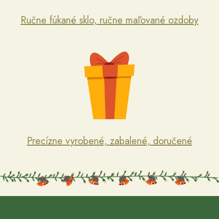
Ručne fúkané sklo, ručne maľované ozdoby
Precízne vyrobené, zabalené, doručené