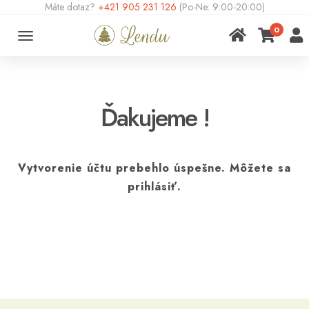
Máte dotaz?
+421 905 231 126
(Po-Ne: 9:00-20:00)
0
Toggle
navigation
Ďakujeme !
Vytvorenie účtu prebehlo úspešne. Môžete sa
prihlásiť.