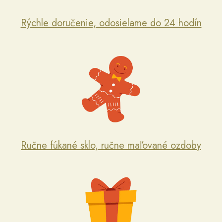
Rýchle doručenie, odosielame do 24 hodín
Ručne fúkané sklo, ručne maľované ozdoby