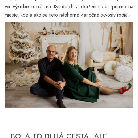
vo výrobe
u nás na Kysuciach a ukážeme vám priamo na
mieste, kde a ako sa tieto nádherné vianočné skvosty rodia.
BOLA TO DLHÁ CESTA, ALE