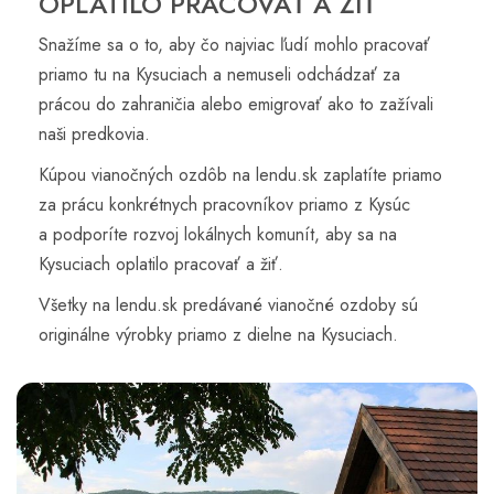
OPLATILO PRACOVAŤ A ŽIŤ
Snažíme sa o to, aby čo najviac ľudí mohlo pracovať
priamo tu na Kysuciach a nemuseli odchádzať za
prácou do zahraničia alebo emigrovať ako to zažívali
naši predkovia.
Kúpou vianočných ozdôb na lendu.sk zaplatíte priamo
za prácu konkrétnych pracovníkov priamo z Kysúc
a podporíte rozvoj lokálnych komunít, aby sa na
Kysuciach oplatilo pracovať a žiť.
Všetky na lendu.sk predávané vianočné ozdoby sú
originálne výrobky priamo z dielne na Kysuciach.