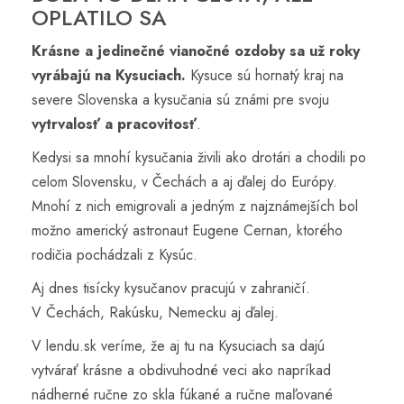
OPLATILO SA
Krásne a jedinečné vianočné ozdoby sa už roky
vyrábajú na Kysuciach.
Kysuce sú hornatý kraj na
severe Slovenska a kysučania sú známi pre svoju
vytrvalosť a pracovitosť
.
Kedysi sa mnohí kysučania živili ako drotári a chodili po
celom Slovensku, v Čechách a aj ďalej do Európy.
Mnohí z nich emigrovali a jedným z najznámejších bol
možno americký astronaut Eugene Cernan, ktorého
rodičia pochádzali z Kysúc.
Aj dnes tisícky kysučanov pracujú v zahraničí.
V Čechách, Rakúsku, Nemecku aj ďalej.
V lendu.sk veríme, že aj tu na Kysuciach sa dajú
vytvárať krásne a obdivuhodné veci ako napríkad
nádherné ručne zo skla fúkané a ručne maľované