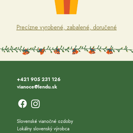
Precízne vyrobené, zabalené, doručené
+421 905 231 126
vianoce@lendu.sk
Slovenské vianočné ozdoby
Lokálny slovenský výrobca