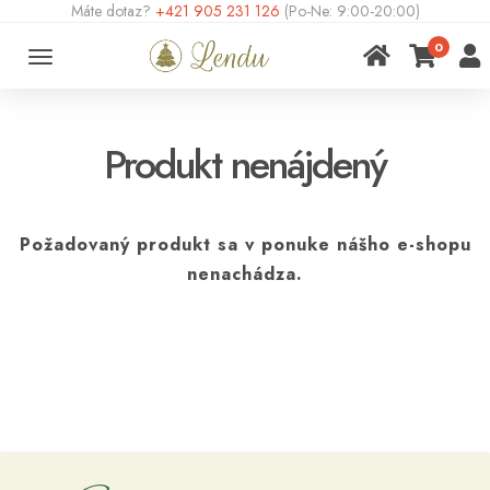
Máte dotaz?
+421 905 231 126
(Po-Ne: 9:00-20:00)
0
Toggle
navigation
Produkt nenájdený
Požadovaný produkt sa v ponuke nášho e-shopu
nenachádza.