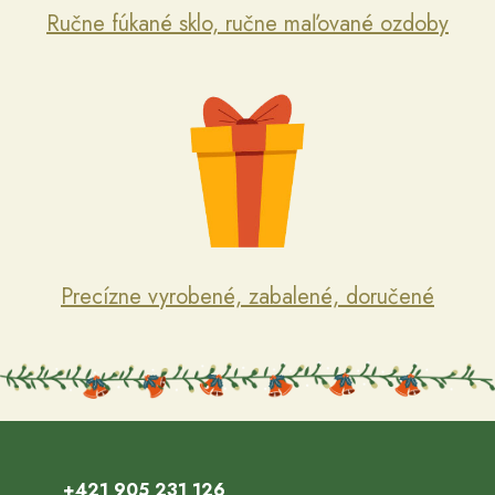
Ručne fúkané sklo, ručne maľované ozdoby
Precízne vyrobené, zabalené, doručené
+421 905 231 126