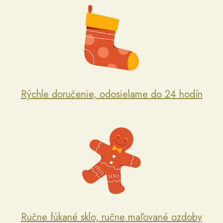
Rýchle doručenie, odosielame do 24 hodín
Ručne fúkané sklo, ručne maľované ozdoby