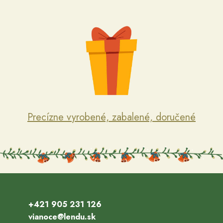
Precízne vyrobené, zabalené, doručené
+421 905 231 126
vianoce@lendu.sk