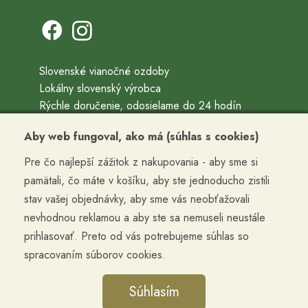
Slovenské vianočné ozdoby
Lokálny slovenský výrobca
Rýchle doručenie, odosielame do 24 hodín
Ručne fúkané a ručne maľované vianočné ozdoby
Aby web fungoval, ako má (súhlas s cookies)
Precízne vyrobené, zabalené, doručené
Pre čo najlepší zážitok z nakupovania - aby sme si
Kontakty
pamätali, čo máte v košíku, aby ste jednoducho zistili
Obchodné podmienky
stav vašej objednávky, aby sme vás neobťažovali
Termín doručenia a cena dopravy
nevhodnou reklamou a aby ste sa nemuseli neustále
Reklamácia a vrátenie tovaru
prihlasovať. Preto od vás potrebujeme súhlas so
Ochrana osobných údajov
spracovaním súborov cookies.
Cookies
Súhlasím