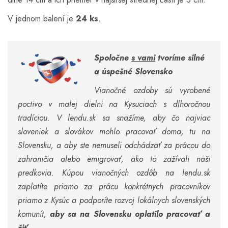
V jednom balení je
24 ks
.
Spoločne
s vami
tvoríme silné
a úspešné Slovensko
Vianočné ozdoby sú vyrobené
poctivo v malej dielni na Kysuciach s dlhoročnou
tradíciou. V lendu.sk sa snažíme, aby čo najviac
sloveniek a slovákov mohlo pracovať doma, tu na
Slovensku, a aby ste nemuseli odchádzať za prácou do
zahraničia alebo emigrovať, ako to zažívali naši
predkovia. Kúpou vianočných ozdôb na lendu.sk
zaplatíte priamo za prácu konkrétnych pracovníkov
priamo z Kysúc a podporíte rozvoj lokálnych slovenských
komunít,
aby sa na Slovensku oplatilo pracovať a
žiť
.