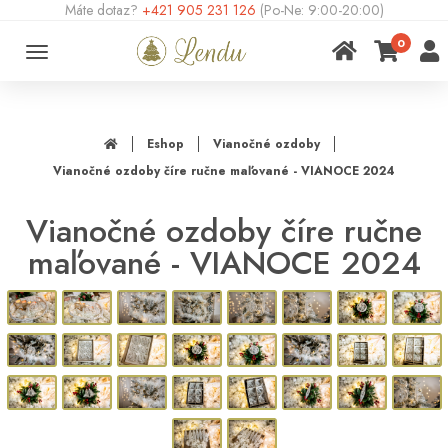
Máte dotaz?
+421 905 231 126
(Po-Ne: 9:00-20:00)
0
Toggle
navigation
Eshop
Vianočné ozdoby
Vianočné ozdoby číre ručne maľované - VIANOCE 2024
Vianočné ozdoby číre ručne
maľované - VIANOCE 2024