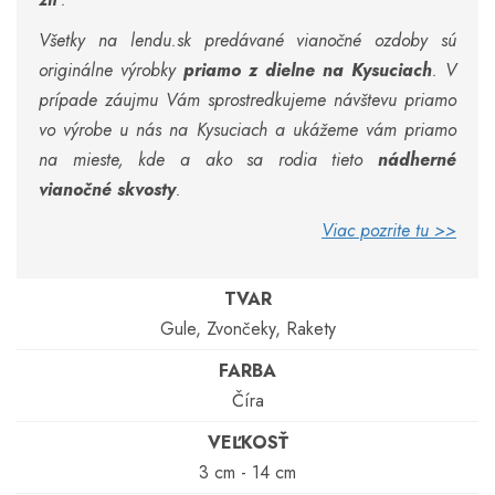
Všetky na lendu.sk predávané vianočné ozdoby sú
originálne výrobky
priamo z dielne na Kysuciach
. V
prípade záujmu Vám sprostredkujeme návštevu priamo
vo výrobe u nás na Kysuciach a ukážeme vám priamo
na mieste, kde a ako sa rodia tieto
nádherné
vianočné skvosty
.
Viac pozrite tu >>
TVAR
Gule, Zvončeky, Rakety
FARBA
Číra
VEĽKOSŤ
3 cm - 14 cm