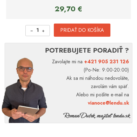
29,70 €
1
PRIDAŤ DO KOŠÍKA
POTREBUJETE PORADIŤ ?
Zavolajte mi na
+421 905 231 126
(Po-Ne: 9:00-20:00)
Ak sa mi náhodou nedovoláte,
zavolám vám späť.
Alebo mi pošlite e-mail na
vianoce@lendu.sk
Roman Dufek, majiteľ lendu.sk