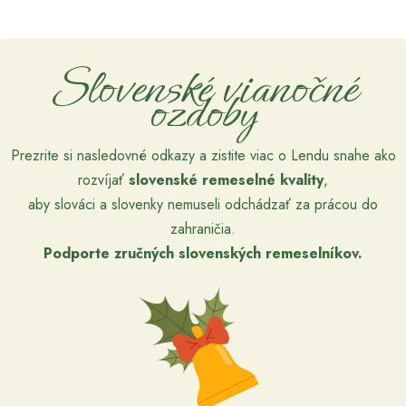
Slovenské vianočné
ozdoby
Prezrite si nasledovné odkazy a zistite viac o Lendu snahe ako
rozvíjať
slovenské remeselné kvality
,
aby slováci a slovenky nemuseli odchádzať za prácou do
zahraničia.
Podporte zručných slovenských remeselníkov.