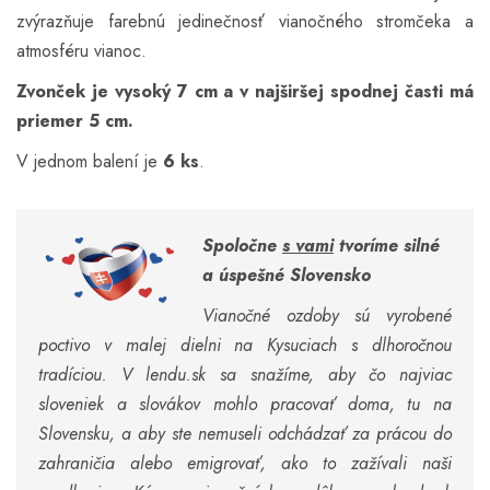
zvýrazňuje farebnú jedinečnosť vianočného stromčeka a
atmosféru vianoc.
Zvonček je vysoký 7 cm a v najširšej spodnej časti má
priemer 5 cm.
V jednom balení je
6 ks
.
Spoločne
s vami
tvoríme silné
a úspešné Slovensko
Vianočné ozdoby sú vyrobené
poctivo v malej dielni na Kysuciach s dlhoročnou
tradíciou. V lendu.sk sa snažíme, aby čo najviac
sloveniek a slovákov mohlo pracovať doma, tu na
Slovensku, a aby ste nemuseli odchádzať za prácou do
zahraničia alebo emigrovať, ako to zažívali naši