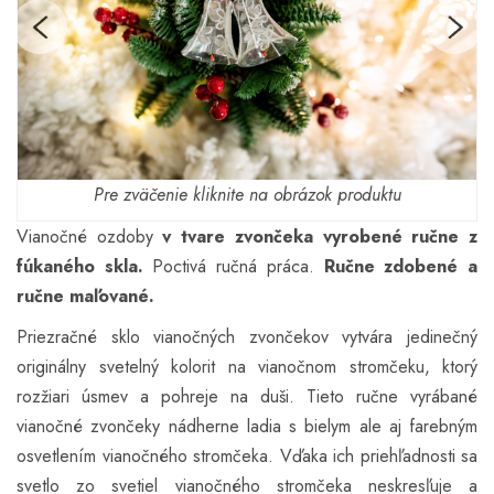
Pre zväčenie kliknite na obrázok produktu
Vianočné ozdoby
v tvare zvončeka vyrobené ručne z
fúkaného skla.
Poctivá ručná práca.
Ručne zdobené a
ručne maľované.
Priezračné sklo vianočných zvončekov vytvára jedinečný
originálny svetelný kolorit na vianočnom stromčeku, ktorý
rozžiari úsmev a pohreje na duši. Tieto ručne vyrábané
vianočné zvončeky nádherne ladia s bielym ale aj farebným
osvetlením vianočného stromčeka. Vďaka ich priehľadnosti sa
svetlo zo svetiel vianočného stromčeka neskresľuje a