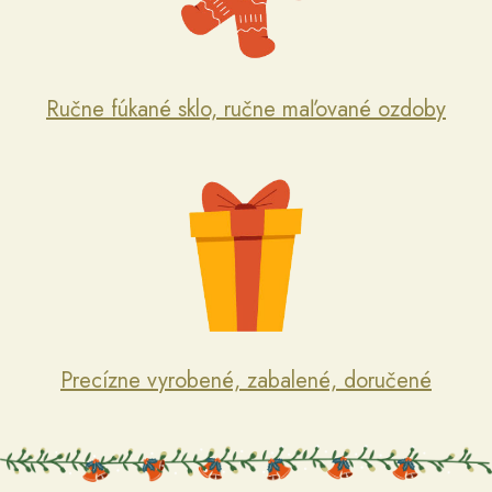
Ručne fúkané sklo, ručne maľované ozdoby
Precízne vyrobené, zabalené, doručené