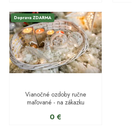
Doprava ZDARMA
Vianočné ozdoby ručne
maľované - na zákazku
0 €